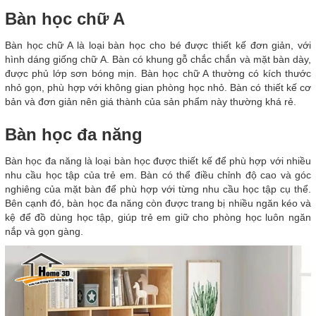
Bàn học chữ A
Bàn học chữ A là loại bàn học cho bé được thiết kế đơn giản, với
hình dáng giống chữ A. Bàn có khung gỗ chắc chắn và mặt bàn dày,
được phủ lớp sơn bóng mịn. Bàn học chữ A thường có kích thước
nhỏ gọn, phù hợp với không gian phòng học nhỏ. Bàn có thiết kế cơ
bản và đơn giản nên giá thành của sản phẩm này thường khá rẻ.
Bàn học đa năng
Bàn học đa năng là loại bàn học được thiết kế để phù hợp với nhiều
nhu cầu học tập của trẻ em. Bàn có thể điều chỉnh độ cao và góc
nghiêng của mặt bàn để phù hợp với từng nhu cầu học tập cụ thể.
Bên cạnh đó, bàn học đa năng còn được trang bị nhiều ngăn kéo và
kệ để đồ dùng học tập, giúp trẻ em giữ cho phòng học luôn ngăn
nắp và gọn gàng.