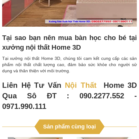
Tại sao bạn nên mua bàn học cho bé tại
xưởng nội thất Home 3D
Tại xưởng nội thất Home 3D, chúng tôi cam kết cung cấp các sản
phẩm nội thất chất lượng cao, đảm bảo sức khỏe cho người sử
dụng và thân thiện với môi trường.
Liên Hệ Tư Vấn
Nội Thất
Home 3D
Qua Sô ĐT : 090.2277.552 -
0971.990.111
Sản phẩm cùng loại