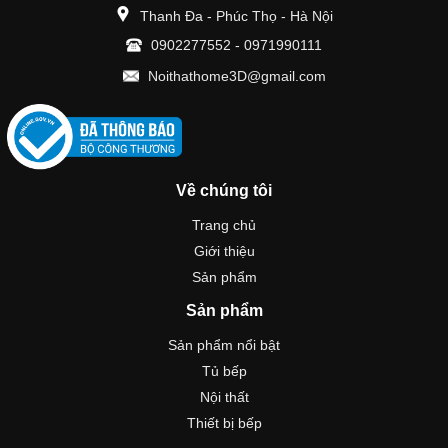
Thanh Đa - Phúc Thọ - Hà Nội
0902277552
-
0971990111
Noithathome3D@gmail.com
Về chúng tôi
Trang chủ
Giới thiệu
Sản phẩm
Sản phẩm
Sản phẩm nổi bật
Tủ bếp
Nội thất
Thiết bị bếp