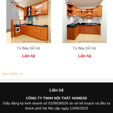
Tủ Bếp Gỗ Gõ
Tủ Bếp Gỗ Gõ
Liên hệ
Liên hệ
Xem thêm >>
Liên hệ
CÔNG TY TNHH NỘI THẤT HOME3D
Giấy đăng ký kinh doanh số 0108036026 do sở kế hoạch và đầu tư
thành phố Hà Nội cấp ngày 13/06/2023