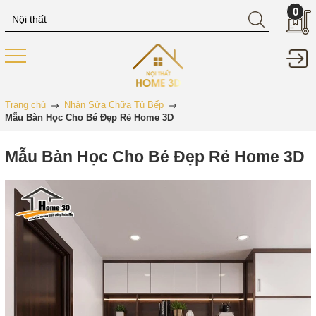
0
Trang chủ
Nhận Sửa Chữa Tủ Bếp
Mẫu Bàn Học Cho Bé Đẹp Rẻ Home 3D
Mẫu Bàn Học Cho Bé Đẹp Rẻ Home 3D