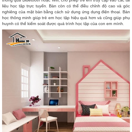
thông qua Bluetooth hoặc Wifi, cho phép trẻ em truy cập vào các tài
liệu học tập trực tuyến. Bàn còn có thể điều chỉnh độ cao và góc
nghiêng của mặt bàn bằng cách sử dụng ứng dụng điện thoại. Bàn
học thông minh giúp trẻ em học tập hiệu quả hơn và cũng giúp phụ
huynh có thể kiểm soát được quá trình học tập của con em mình.