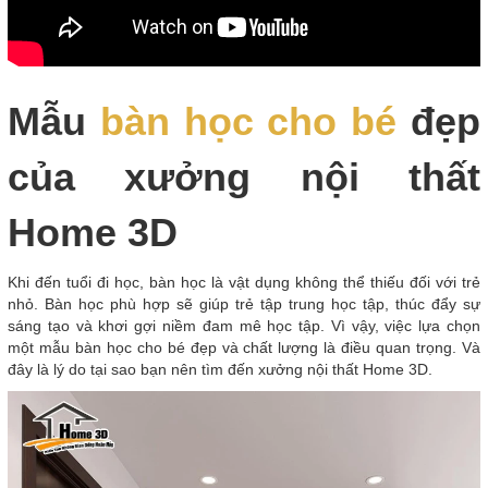
Mẫu
bàn học cho bé
đẹp
của xưởng nội thất
Home 3D
Khi đến tuổi đi học, bàn học là vật dụng không thể thiếu đối với trẻ
nhỏ. Bàn học phù hợp sẽ giúp trẻ tập trung học tập, thúc đẩy sự
sáng tạo và khơi gợi niềm đam mê học tập. Vì vậy, việc lựa chọn
một mẫu bàn học cho bé đẹp và chất lượng là điều quan trọng. Và
đây là lý do tại sao bạn nên tìm đến xưởng nội thất Home 3D.