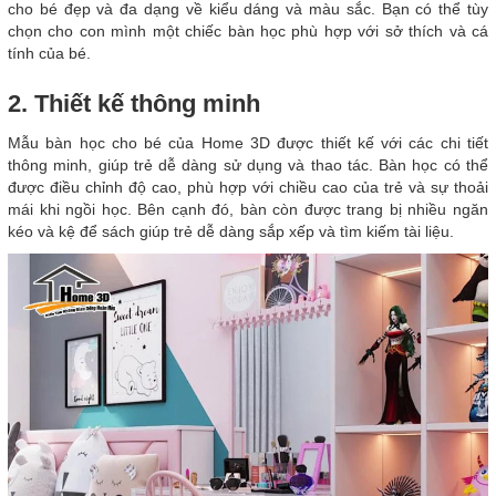
cho bé đẹp và đa dạng về kiểu dáng và màu sắc. Bạn có thể tùy
chọn cho con mình một chiếc bàn học phù hợp với sở thích và cá
tính của bé.
2. Thiết kế thông minh
Mẫu bàn học cho bé của Home 3D được thiết kế với các chi tiết
thông minh, giúp trẻ dễ dàng sử dụng và thao tác. Bàn học có thể
được điều chỉnh độ cao, phù hợp với chiều cao của trẻ và sự thoải
mái khi ngồi học. Bên cạnh đó, bàn còn được trang bị nhiều ngăn
kéo và kệ để sách giúp trẻ dễ dàng sắp xếp và tìm kiếm tài liệu.