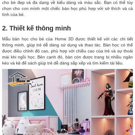
cho bé đẹp và đa dạng về kiểu dáng và màu sắc. Bạn có thể tùy
chọn cho con mình một chiếc bàn học phù hợp với sở thích và cá
tính của bé.
2. Thiết kế thông minh
Mẫu bàn học cho bé của Home 3D được thiết kế với các chi tiết
thông minh, giúp trẻ dễ dàng sử dụng và thao tác. Bàn học có thể
được điều chỉnh độ cao, phù hợp với chiều cao của trẻ và sự thoải
mái khi ngồi học. Bên cạnh đó, bàn còn được trang bị nhiều ngăn
kéo và kệ để sách giúp trẻ dễ dàng sắp xếp và tìm kiếm tài liệu.