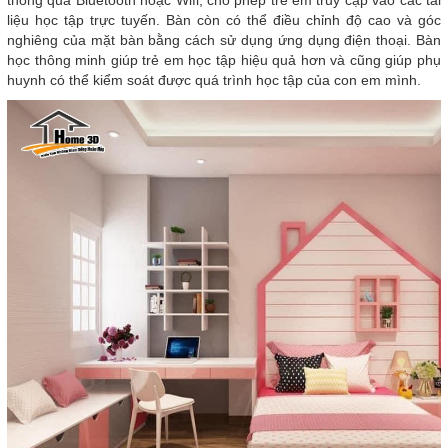
thông qua Bluetooth hoặc Wifi, cho phép trẻ em truy cập vào các tài
liệu học tập trực tuyến. Bàn còn có thể điều chỉnh độ cao và góc
nghiêng của mặt bàn bằng cách sử dụng ứng dụng điện thoại. Bàn
học thông minh giúp trẻ em học tập hiệu quả hơn và cũng giúp phụ
huynh có thể kiểm soát được quá trình học tập của con em mình.