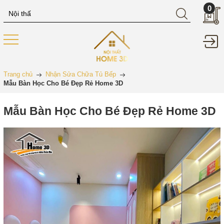
0
Trang chủ
Nhận Sửa Chữa Tủ Bếp
Mẫu Bàn Học Cho Bé Đẹp Rẻ Home 3D
Mẫu Bàn Học Cho Bé Đẹp Rẻ Home 3D