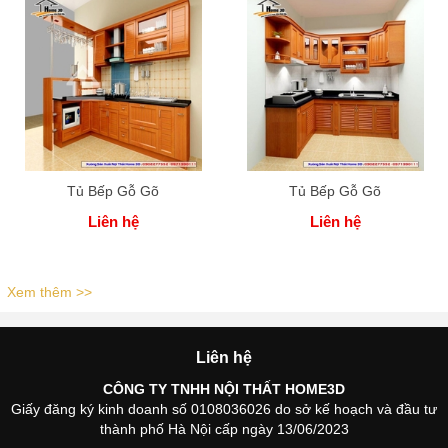
Tủ Bếp Gỗ Gõ
Tủ Bếp Gỗ Gõ
Liên hệ
Liên hệ
Xem thêm >>
Liên hệ
CÔNG TY TNHH NỘI THẤT HOME3D
Giấy đăng ký kinh doanh số 0108036026 do sở kế hoạch và đầu tư
thành phố Hà Nội cấp ngày 13/06/2023