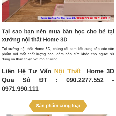
Tại sao bạn nên mua bàn học cho bé tại
xưởng nội thất Home 3D
Tại xưởng nội thất Home 3D, chúng tôi cam kết cung cấp các sản
phẩm nội thất chất lượng cao, đảm bảo sức khỏe cho người sử
dụng và thân thiện với môi trường.
Liên Hệ Tư Vấn
Nội Thất
Home 3D
Qua Sô ĐT : 090.2277.552 -
0971.990.111
Sản phẩm cùng loại