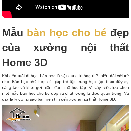
Mẫu
bàn học cho bé
đẹp
của xưởng nội thất
Home 3D
Khi đến tuổi đi học, bàn học là vật dụng không thể thiếu đối với trẻ
nhỏ. Bàn học phù hợp sẽ giúp trẻ tập trung học tập, thúc đẩy sự
sáng tạo và khơi gợi niềm đam mê học tập. Vì vậy, việc lựa chọn
một mẫu bàn học cho bé đẹp và chất lượng là điều quan trọng. Và
đây là lý do tại sao bạn nên tìm đến xưởng nội thất Home 3D.