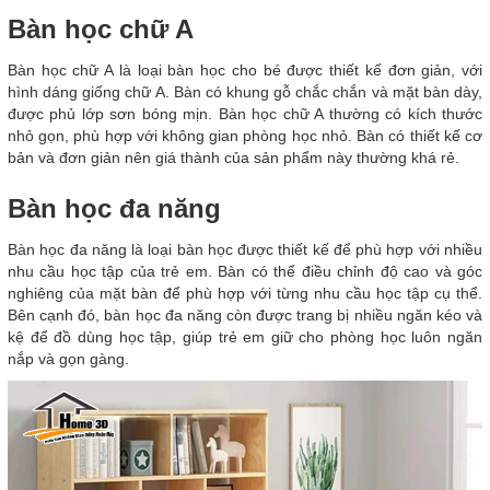
Bàn học chữ A
Bàn học chữ A là loại bàn học cho bé được thiết kế đơn giản, với
hình dáng giống chữ A. Bàn có khung gỗ chắc chắn và mặt bàn dày,
được phủ lớp sơn bóng mịn. Bàn học chữ A thường có kích thước
nhỏ gọn, phù hợp với không gian phòng học nhỏ. Bàn có thiết kế cơ
bản và đơn giản nên giá thành của sản phẩm này thường khá rẻ.
Bàn học đa năng
Bàn học đa năng là loại bàn học được thiết kế để phù hợp với nhiều
nhu cầu học tập của trẻ em. Bàn có thể điều chỉnh độ cao và góc
nghiêng của mặt bàn để phù hợp với từng nhu cầu học tập cụ thể.
Bên cạnh đó, bàn học đa năng còn được trang bị nhiều ngăn kéo và
kệ để đồ dùng học tập, giúp trẻ em giữ cho phòng học luôn ngăn
nắp và gọn gàng.