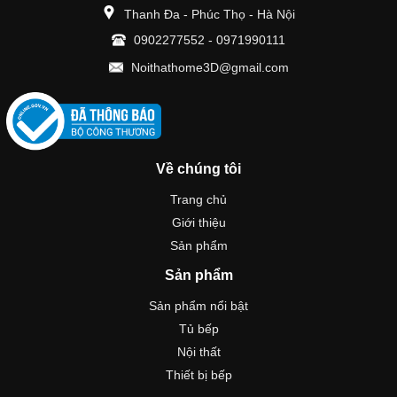
Thanh Đa - Phúc Thọ - Hà Nội
0902277552
-
0971990111
Noithathome3D@gmail.com
Về chúng tôi
Trang chủ
Giới thiệu
Sản phẩm
Sản phẩm
Sản phẩm nổi bật
Tủ bếp
Nội thất
Thiết bị bếp